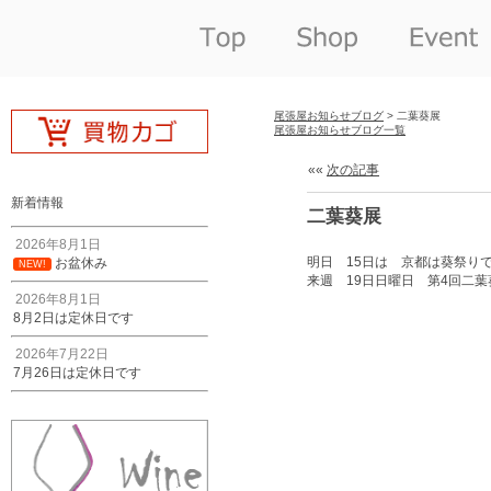
尾張屋お知らせブログ
> 二葉葵展
尾張屋お知らせブログ一覧
««
次の記事
新着情報
二葉葵展
2026年8月1日
明日 15日は 京都は葵祭
お盆休み
NEW!
来週 19日日曜日 第4回二
2026年8月1日
8月2日は定休日です
2026年7月22日
7月26日は定休日です