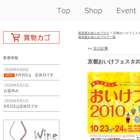
尾張屋お知らせブログ
> 京都おいけフェスタ
尾張屋お知らせブログ一覧
««
次の記事
新着情報
京都おいけフェスタ20
2026年8月8日
8月9日は 定休日です
NEW!
2026年8月1日
お盆休み
2026年8月1日
8月2日は定休日です