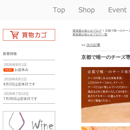
尾張屋お知らせブログ
> 京都で唯一のチー
尾張屋お知らせブログ一覧
««
次の記事
新着情報
京都で唯一のチーズ
2026年8月1日
お盆休み
NEW!
2026年8月1日
8月2日は定休日です
2026年7月22日
7月26日は定休日です