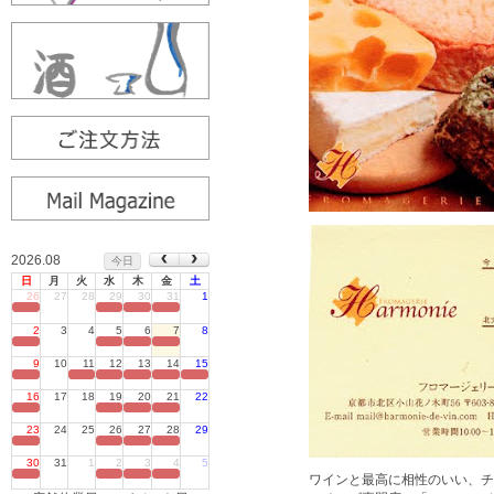
2026.08
今日
日
月
火
水
木
金
土
26
27
28
29
30
31
1
定休日
2
3
4
5
6
7
8
定休日
9
10
11
12
13
14
15
定休日
16
17
18
19
20
21
22
定休日
23
24
25
26
27
28
29
定休日
30
31
1
2
3
4
5
定休日
ワインと最高に相性のいい、チ