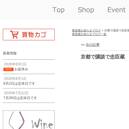
尾張屋お知らせブログ
> 京都で講談で忠臣
尾張屋お知らせブログ一覧
««
次の記事
新着情報
京都で講談で忠臣蔵
2026年8月1日
お盆休み
NEW!
2026年8月1日
8月2日は定休日です
2026年7月22日
7月26日は定休日です