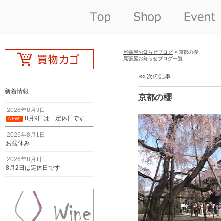
尾張屋お知らせブログ
> 京都の櫻
尾張屋お知らせブログ一覧
««
次の記事
新着情報
京都の櫻
2026年8月8日
8月9日は 定休日です
NEW!
2026年8月1日
お盆休み
2026年8月1日
8月2日は定休日です