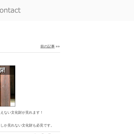
前の記事
»»
らえない文化財が見れます！
日しか見れない文化財も必見です。