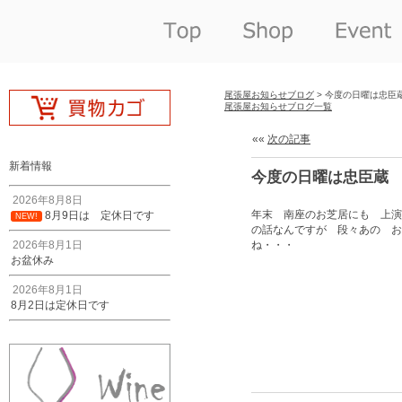
尾張屋お知らせブログ
> 今度の日曜は忠臣
尾張屋お知らせブログ一覧
««
次の記事
新着情報
今度の日曜は忠臣蔵
2026年8月8日
年末 南座のお芝居にも 上演
8月9日は 定休日です
NEW!
の話なんですが 段々あの お
2026年8月1日
ね・・・
お盆休み
2026年8月1日
8月2日は定休日です