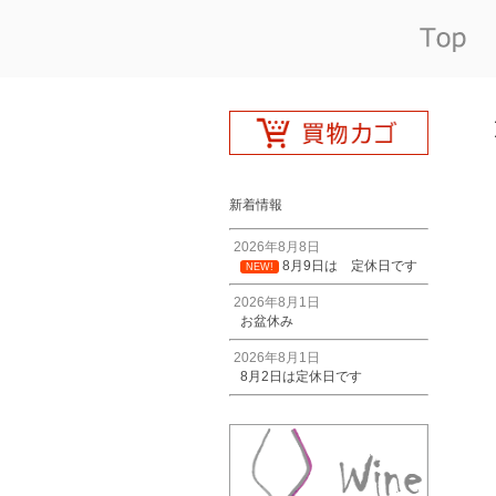
新着情報
2026年8月8日
8月9日は 定休日です
NEW!
2026年8月1日
お盆休み
2026年8月1日
8月2日は定休日です