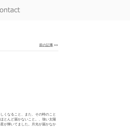
前の記事
»»
等しくなること、また、その時のこと
にほとんど届かないこと。、強い太陽
 星が輝いてました。月光が届かなか