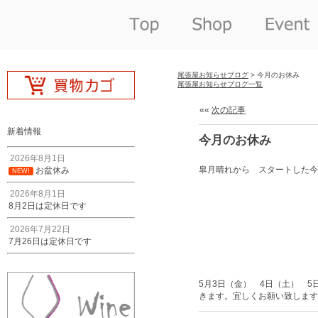
尾張屋お知らせブログ
> 今月のお休み
尾張屋お知らせブログ一覧
««
次の記事
新着情報
今月のお休み
2026年8月1日
皐月晴れから スタートした今
お盆休み
NEW!
2026年8月1日
8月2日は定休日です
2026年7月22日
7月26日は定休日です
5月3日（金） 4日（土） 5
きます。宜しくお願い致します