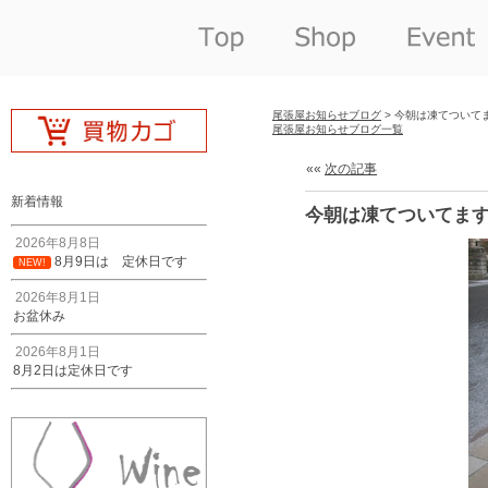
尾張屋お知らせブログ
> 今朝は凍てついて
尾張屋お知らせブログ一覧
««
次の記事
新着情報
今朝は凍てついてま
2026年8月8日
8月9日は 定休日です
NEW!
2026年8月1日
お盆休み
2026年8月1日
8月2日は定休日です