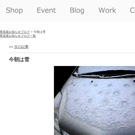
尾張屋お知らせブログ
> 今朝は雪
尾張屋お知らせブログ一覧
««
次の記事
今朝は雪