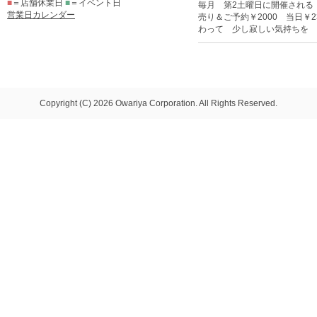
■
＝店舗休業日
■
＝イベント日
毎月 第2土曜日に開催される 
営業日カレンダー
売り＆ご予約￥2000 当日￥2
わって 少し寂しい気持ちを 
Copyright (C) 2026 Owariya Corporation. All Rights Reserved.