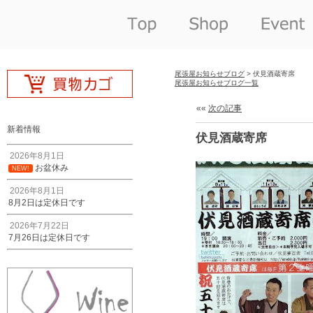
尾張屋お知らせブログ
> 伏見酒蔵寄席
尾張屋お知らせブログ一覧
««
次の記事
新着情報
伏見酒蔵寄席
2026年8月1日
お盆休み
NEW!
2026年8月1日
8月2日は定休日です
2026年7月22日
7月26日は定休日です