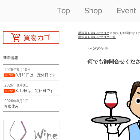
尾張屋お知らせブログ
> 何でも御問合せく
尾張屋お知らせブログ一覧
««
次の記事
新着情報
何でも御問合せくだ
2026年8月10日
8月11日は 定休日です
NEW!
2026年8月8日
8月9日は 定休日です
NEW!
2026年8月1日
お盆休み