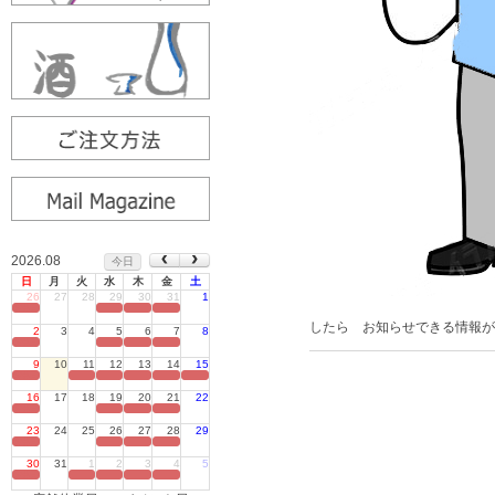
2026.08
今日
日
月
火
水
木
金
土
26
27
28
29
30
31
1
定休日
したら お知らせできる情報が
2
3
4
5
6
7
8
定休日
9
10
11
12
13
14
15
定休日
16
17
18
19
20
21
22
定休日
23
24
25
26
27
28
29
定休日
30
31
1
2
3
4
5
定休日