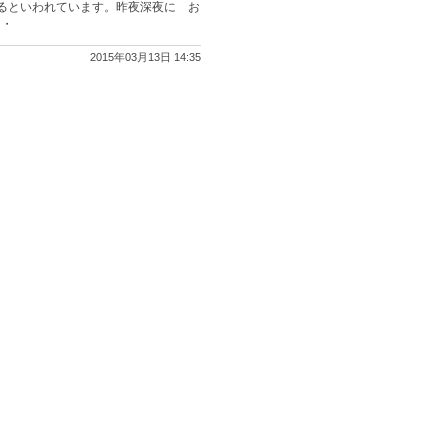
るといわれています。昨夜深夜に お
・・
2015年03月13日 14:35