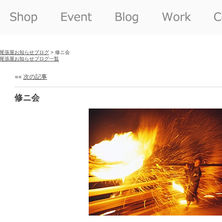
尾張屋お知らせブログ
> 修ニ会
尾張屋お知らせブログ一覧
««
次の記事
修ニ会