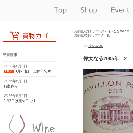
尾張屋お知らせブログ
> 偉大なる2005年 
尾張屋お知らせブログ一覧
««
次の記事
新着情報
偉大なる2005年 2
2026年8月8日
8月9日は 定休日です
NEW!
2026年8月1日
お盆休み
2026年8月1日
8月2日は定休日です