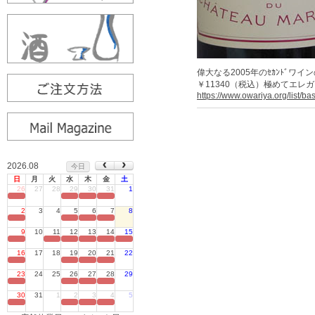
偉大なる2005年のｾｶﾝﾄﾞ
￥11340（税込）極めてエ
https://www.owariya.org/list/b
2026.08
今日
日
月
火
水
木
金
土
26
27
28
29
30
31
1
定休日
2
3
4
5
6
7
8
定休日
9
10
11
12
13
14
15
定休日
16
17
18
19
20
21
22
定休日
23
24
25
26
27
28
29
定休日
30
31
1
2
3
4
5
定休日