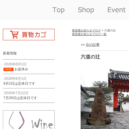
尾張屋お知らせブログ
> 六道の辻
尾張屋お知らせブログ一覧
««
次の記事
新着情報
六道の辻
2026年8月1日
お盆休み
NEW!
2026年8月1日
8月2日は定休日です
2026年7月22日
7月26日は定休日です