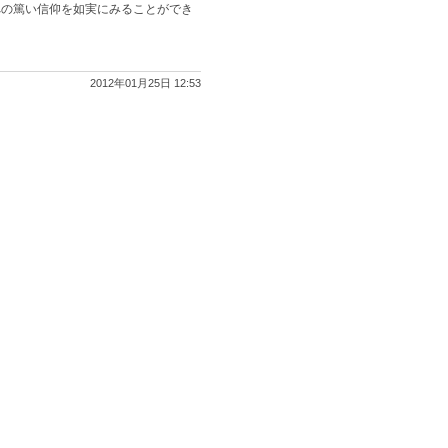
への篤い信仰を如実にみることができ
2012年01月25日 12:53