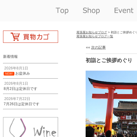
尾張屋お知らせブログ
> 初詣とご挨拶めぐ
尾張屋お知らせブログ一覧
««
次の記事
新着情報
初詣とご挨拶めぐり
2026年8月1日
お盆休み
NEW!
2026年8月1日
8月2日は定休日です
2026年7月22日
7月26日は定休日です