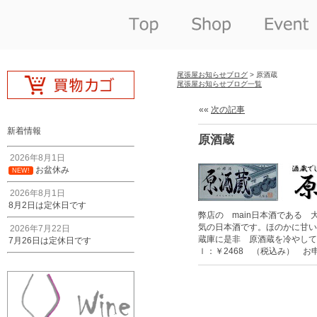
尾張屋お知らせブログ
> 原酒蔵
尾張屋お知らせブログ一覧
««
次の記事
新着情報
原酒蔵
2026年8月1日
お盆休み
NEW!
2026年8月1日
8月2日は定休日です
弊店の main日本酒である
気の日本酒です。ほのかに甘い
2026年7月22日
蔵庫に是非 原酒蔵を冷やして 夏
7月26日は定休日です
ｌ：￥2468 （税込み） 