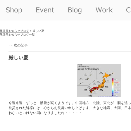
尾張屋お知らせブログ
> 厳しい夏
尾張屋お知らせブログ一覧
««
次の記事
厳しい夏
今週来週 ずっと 酷暑が続くようです。中国地方、北陸、東北が 順を追
被災された皆様には 心からお見舞い申し上げます。大きな地震、大雨、日
わないといけない国になりましたね・・・・・