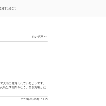
前の記事
»»
って大雨に見舞われているようです。
本列島は季節関係なく、自然災害と戦
2013年08月10日 11:29