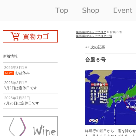
尾張屋お知らせブログ
> 台風６号
尾張屋お知らせブログ一覧
««
次の記事
新着情報
台風６号
2026年8月1日
お盆休み
NEW!
2026年8月1日
8月2日は定休日です
2026年7月22日
7月26日は定休日です
鉾巡行の翌日から 雨を降らせ