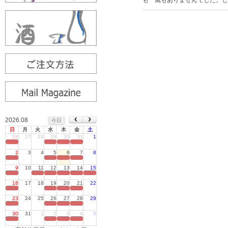
も 風もありませんでした。し
2026.08
今日
日
月
火
水
木
金
土
26
27
28
29
30
31
1
定休日
2
3
4
5
6
7
8
定休日
9
10
11
12
13
14
15
定休日
16
17
18
19
20
21
22
定休日
23
24
25
26
27
28
29
定休日
30
31
1
2
3
4
5
定休日