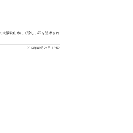
の大阪狭山市にて珍しい和を追求され
2013年09月24日 12:52