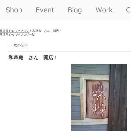
尾張屋お知らせブログ
> 和草庵 さん 開店！
尾張屋お知らせブログ一覧
««
次の記事
和草庵 さん 開店！