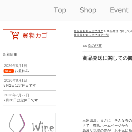
尾張屋お知らせブログ
> 商品発送に関して
尾張屋お知らせブログ一覧
««
次の記事
新着情報
商品発送に関しての
2026年8月1日
お盆休み
NEW!
2026年8月1日
8月2日は定休日です
2026年7月22日
7月26日は定休日です
三寒四温、まさに そんな春の
さて 弊店ホームページから 
急激な気温の差が お手元に商