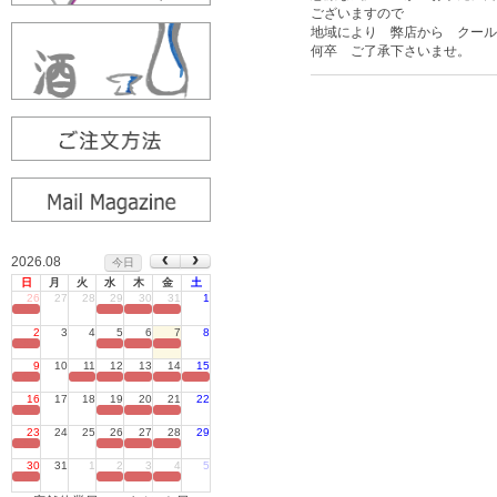
ございますので
地域により 弊店から クール
何卒 ご了承下さいませ。
2026.08
今日
日
月
火
水
木
金
土
26
27
28
29
30
31
1
定休日
2
3
4
5
6
7
8
定休日
9
10
11
12
13
14
15
定休日
16
17
18
19
20
21
22
定休日
23
24
25
26
27
28
29
定休日
30
31
1
2
3
4
5
定休日