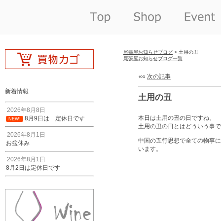
尾張屋お知らせブログ
> 土用の丑
尾張屋お知らせブログ一覧
««
次の記事
新着情報
土用の丑
2026年8月8日
本日は土用の丑の日ですね。
8月9日は 定休日です
NEW!
土用の丑の日とはどういう事で
2026年8月1日
中国の五行思想で全ての物事に
お盆休み
います。
2026年8月1日
8月2日は定休日です