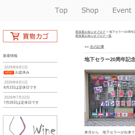
尾張屋お知らせブログ
> 地下セラー20周
尾張屋お知らせブログ一覧
««
次の記事
新着情報
地下セラー20周年記
2026年8月1日
お盆休み
NEW!
2026年8月1日
8月2日は定休日です
2026年7月22日
7月26日は定休日です
来月から 地下セラーが出来て