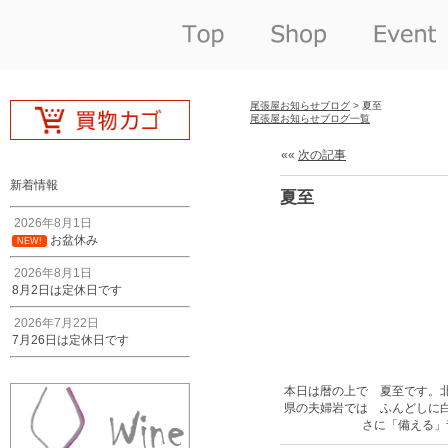
尾張屋お知らせブログ
> 夏至
尾張屋お知らせブログ一覧
««
次の記事
新着情報
夏至
2026年8月1日
お盆休み
NEW!
2026年8月1日
8月2日は定休日です
2026年7月22日
7月26日は定休日です
本日は暦の上で 夏至です。
県の夫婦岩では ふんどしに
さに「備える」