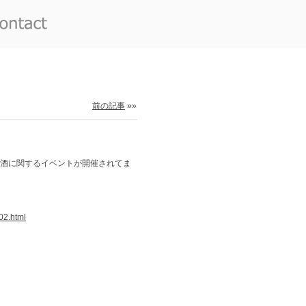
前の記事
»»
お酒に関するイベントが開催されてま
02.html