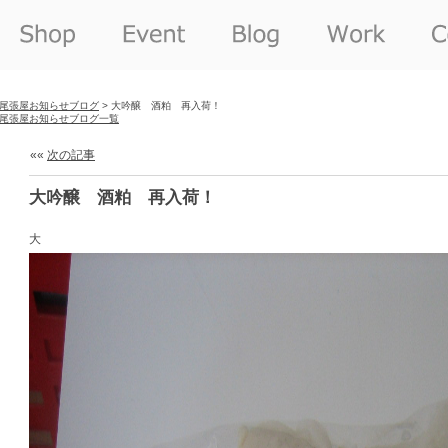
尾張屋お知らせブログ
> 大吟醸 酒粕 再入荷！
尾張屋お知らせブログ一覧
««
次の記事
大吟醸 酒粕 再入荷！
大