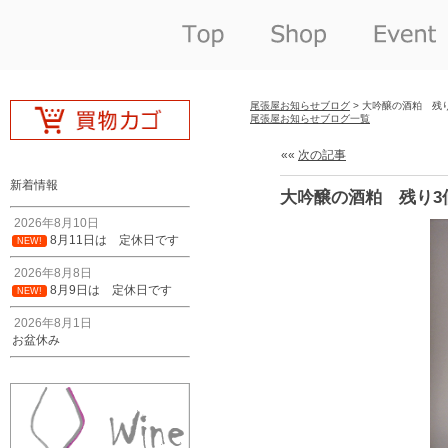
尾張屋お知らせブログ
> 大吟醸の酒粕 残
尾張屋お知らせブログ一覧
««
次の記事
新着情報
大吟醸の酒粕 残り3
2026年8月10日
8月11日は 定休日です
NEW!
2026年8月8日
8月9日は 定休日です
NEW!
2026年8月1日
お盆休み