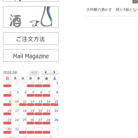
大吟醸の酒かす 残り3個とな
2026.08
今日
日
月
火
水
木
金
土
26
27
28
29
30
31
1
定休日
2
3
4
5
6
7
8
定休日
9
10
11
12
13
14
15
定休日
16
17
18
19
20
21
22
定休日
23
24
25
26
27
28
29
定休日
30
31
1
2
3
4
5
定休日