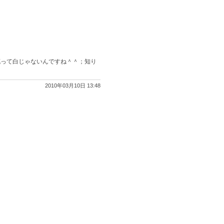
花って白じゃないんですね＾＾；知り
2010年03月10日 13:48