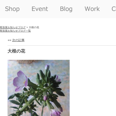
尾張屋お知らせブログ
> 大根の花
尾張屋お知らせブログ一覧
««
次の記事
大根の花