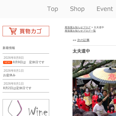
尾張屋お知らせブログ
> 太夫道中
尾張屋お知らせブログ一覧
««
次の記事
新着情報
太夫道中
2026年8月8日
8月9日は 定休日です
NEW!
2026年8月1日
お盆休み
2026年8月1日
8月2日は定休日です