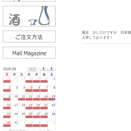
最近 少しだけですが 日本
入荷しております！
2026.08
今日
日
月
火
水
木
金
土
26
27
28
29
30
31
1
定休日
2
3
4
5
6
7
8
定休日
9
10
11
12
13
14
15
定休日
16
17
18
19
20
21
22
定休日
23
24
25
26
27
28
29
定休日
30
31
1
2
3
4
5
定休日