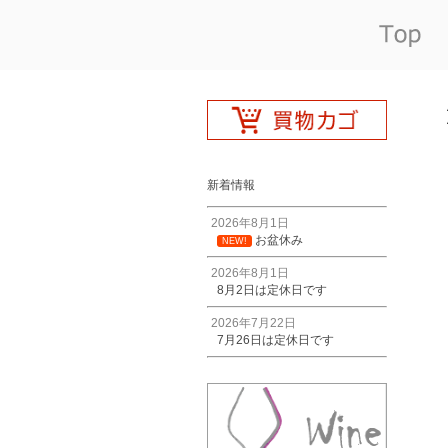
新着情報
2026年8月1日
お盆休み
NEW!
2026年8月1日
8月2日は定休日です
2026年7月22日
7月26日は定休日です