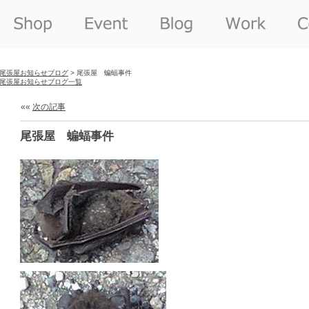
尾張屋お知らせブログ
> 尾張屋 蝙蝠事件
尾張屋お知らせブログ一覧
««
次の記事
尾張屋 蝙蝠事件