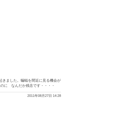
起きました。蝙蝠を間近に見る機会が
たのに なんだか残念です・・・・
2011年08月27日 14:28