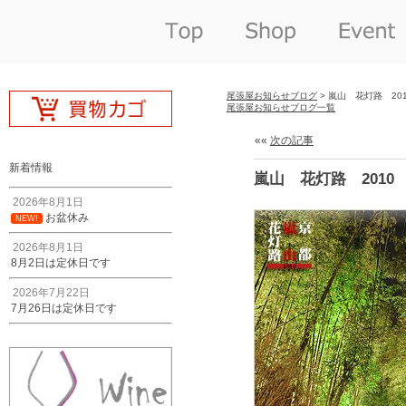
尾張屋お知らせブログ
> 嵐山 花灯路 201
尾張屋お知らせブログ一覧
««
次の記事
新着情報
嵐山 花灯路 2010
2026年8月1日
お盆休み
NEW!
2026年8月1日
8月2日は定休日です
2026年7月22日
7月26日は定休日です