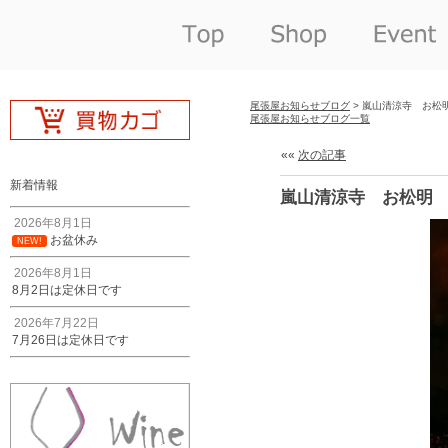
尾張屋お知らせブログ
> 嵐山清涼寺 お松
尾張屋お知らせブログ一覧
««
次の記事
新着情報
嵐山清涼寺 お松明
2026年8月1日
お盆休み
NEW!
2026年8月1日
8月2日は定休日です
2026年7月22日
7月26日は定休日です