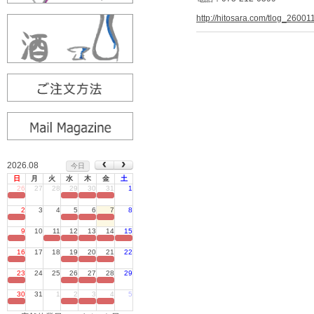
http://hitosara.com/tlog_26001
2026.08
今日
日
月
火
水
木
金
土
26
27
28
29
30
31
1
定休日
2
3
4
5
6
7
8
定休日
9
10
11
12
13
14
15
定休日
16
17
18
19
20
21
22
定休日
23
24
25
26
27
28
29
定休日
30
31
1
2
3
4
5
定休日