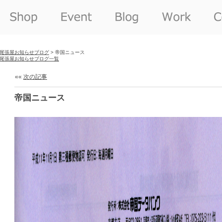
尾張屋お知らせブログ
> 帝国ニュース
尾張屋お知らせブログ一覧
««
次の記事
帝国ニュース