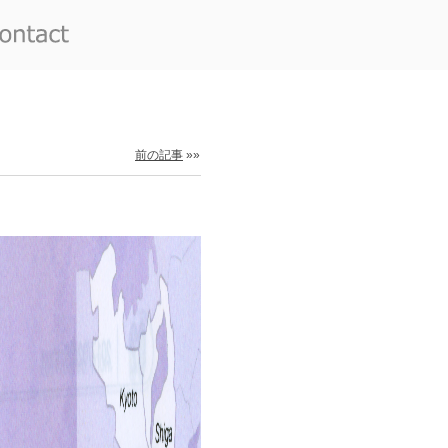
前の記事
»»