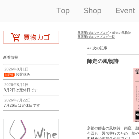
尾張屋お知らせブログ
> 師走の風物詩
尾張屋お知らせブログ一覧
««
次の記事
新着情報
師走の風物詩
2026年8月1日
お盆休み
NEW!
2026年8月1日
8月2日は定休日です
2026年7月22日
7月26日は定休日です
京都の師走の風物詩 南座 顔
今回も 襲名興行のため 華や
中村雁治郎襲名公演です！