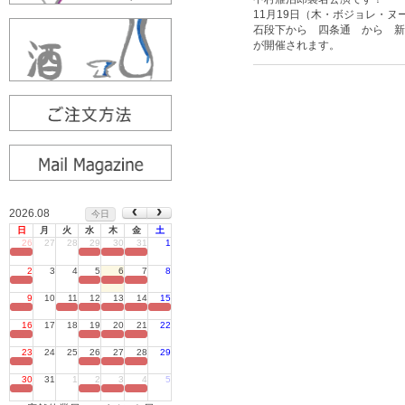
11月19日（木・ボジョレ・
石段下から 四条通 から 新
が開催されます。
2026.08
今日
日
月
火
水
木
金
土
26
27
28
29
30
31
1
定休日
2
3
4
5
6
7
8
定休日
9
10
11
12
13
14
15
定休日
16
17
18
19
20
21
22
定休日
23
24
25
26
27
28
29
定休日
30
31
1
2
3
4
5
定休日