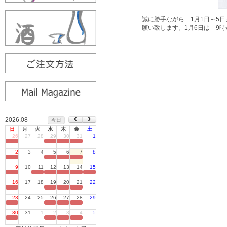
誠に勝手ながら 1月1日～5
願い致します。1月6日は 9
2026.08
今日
日
月
火
水
木
金
土
26
27
28
29
30
31
1
定休日
2
3
4
5
6
7
8
定休日
9
10
11
12
13
14
15
定休日
16
17
18
19
20
21
22
定休日
23
24
25
26
27
28
29
定休日
30
31
1
2
3
4
5
定休日