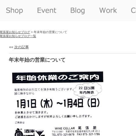
尾張屋お知らせブログ
> 年末年始の営業について
尾張屋お知らせブログ一覧
««
次の記事
年末年始の営業について