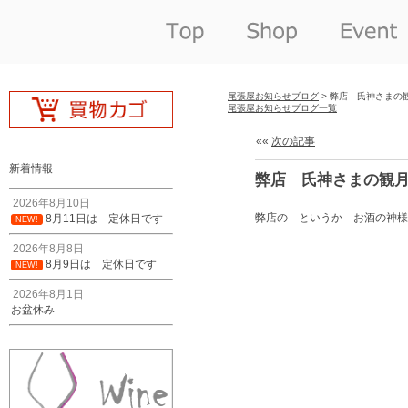
尾張屋お知らせブログ
> 弊店 氏神さまの
尾張屋お知らせブログ一覧
««
次の記事
新着情報
弊店 氏神さまの観
2026年8月10日
弊店の というか お酒の神様
8月11日は 定休日です
NEW!
2026年8月8日
8月9日は 定休日です
NEW!
2026年8月1日
お盆休み