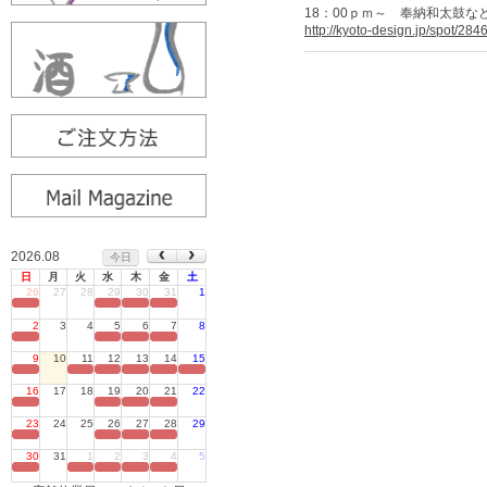
18：00ｐｍ～ 奉納和太鼓
http://kyoto-design.jp/spot/284
2026.08
今日
日
月
火
水
木
金
土
26
27
28
29
30
31
1
定休日
2
3
4
5
6
7
8
定休日
9
10
11
12
13
14
15
定休日
16
17
18
19
20
21
22
定休日
23
24
25
26
27
28
29
定休日
30
31
1
2
3
4
5
定休日