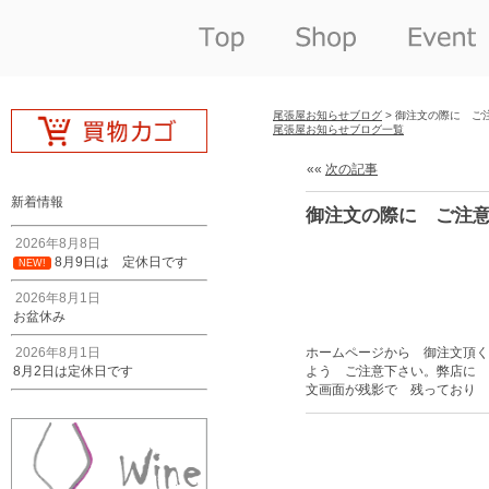
尾張屋お知らせブログ
> 御注文の際に ご
尾張屋お知らせブログ一覧
««
次の記事
新着情報
御注文の際に ご注
2026年8月8日
8月9日は 定休日です
NEW!
2026年8月1日
お盆休み
2026年8月1日
ホームページから 御注文頂く
8月2日は定休日です
よう ご注意下さい。弊店に 
文画面が残影で 残っており 