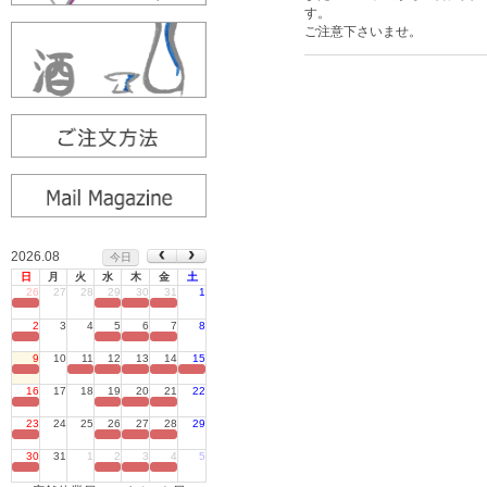
す。
ご注意下さいませ。
2026.08
今日
日
月
火
水
木
金
土
26
27
28
29
30
31
1
定休日
2
3
4
5
6
7
8
定休日
9
10
11
12
13
14
15
定休日
16
17
18
19
20
21
22
定休日
23
24
25
26
27
28
29
定休日
30
31
1
2
3
4
5
定休日