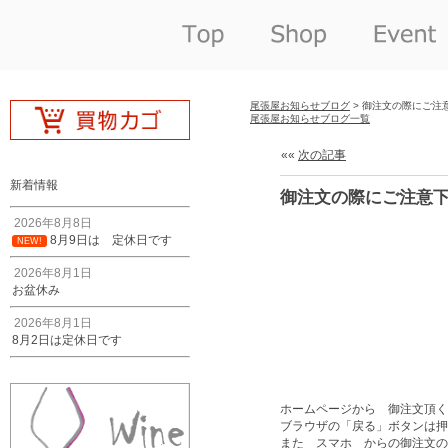
尾張屋お知らせブログ
> 御注文の際にご注
尾張屋お知らせブログ一覧
««
次の記事
新着情報
御注文の際にご注意
2026年8月8日
8月9日は 定休日です
NEW!
2026年8月1日
お盆休み
2026年8月1日
8月2日は定休日です
ホームページから 御注文頂く
ブラウザの「戻る」ボタンは押
また スマホ からの御注文の