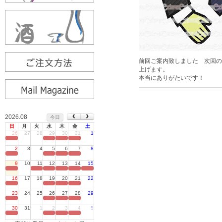
前回ご案内致しました 次回の
上げます。
本当にありがたいです！
2026.08
今日
日
月
火
水
木
金
土
26
27
28
29
30
31
1
定休日
2
3
4
5
6
7
8
定休日
9
10
11
12
13
14
15
定休日
16
17
18
19
20
21
22
定休日
23
24
25
26
27
28
29
定休日
30
31
1
2
3
4
5
定休日