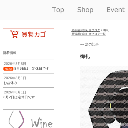
尾張屋お知らせブログ
> 御礼
尾張屋お知らせブログ一覧
««
次の記事
新着情報
御礼
2026年8月8日
8月9日は 定休日です
NEW!
2026年8月1日
お盆休み
2026年8月1日
8月2日は定休日です