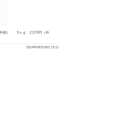
外税） 5ｋｇ 2,570円（外
2014年09月24日 13:11