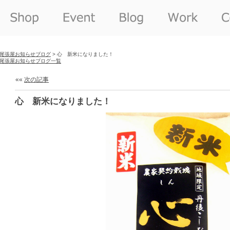
尾張屋お知らせブログ
> 心 新米になりました！
尾張屋お知らせブログ一覧
««
次の記事
心 新米になりました！