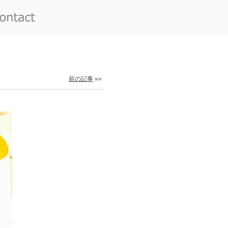
前の記事
»»