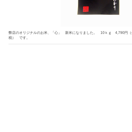
弊店のオリジナルのお米、「心」 新米になりました。 10ｋｇ 4,790円（
税） です。