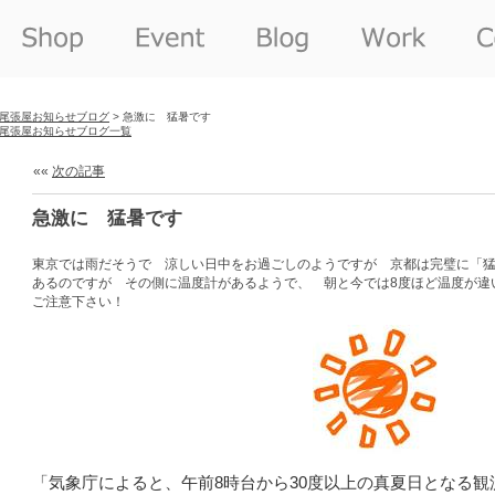
尾張屋お知らせブログ
> 急激に 猛暑です
尾張屋お知らせブログ一覧
««
次の記事
急激に 猛暑です
東京では雨だそうで 涼しい日中をお過ごしのようですが 京都は完璧に「
あるのですが その側に温度計があるようで、 朝と今では8度ほど温度が違
ご注意下さい！
「気象庁によると、午前8時台から30度以上の真夏日となる観測