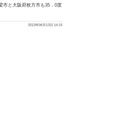
梁市と大阪府枚方市も35．0度
2013年06月13日 14:15