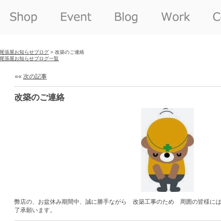
尾張屋お知らせブログ
> 改築のご連絡
尾張屋お知らせブログ一覧
««
次の記事
改築のご連絡
弊店の、お盆休み期間中、誠に勝手ながら 改築工事のため 周囲の皆様に
了承願います。