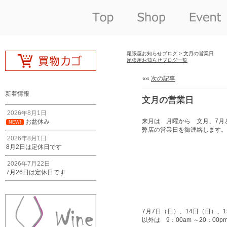
尾張屋お知らせブログ
> 文月の営業日
尾張屋お知らせブログ一覧
««
次の記事
新着情報
文月の営業日
2026年8月1日
来月は 月曜から 文月、7
お盆休み
NEW!
弊店の営業日を御連絡します。
2026年8月1日
8月2日は定休日です
2026年7月22日
7月26日は定休日です
7月7日（日）、14日（日）、
以外は 9：00am ～20：0