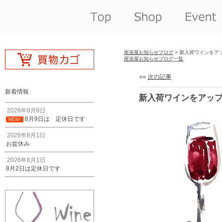
尾張屋お知らせブログ
> 新入荷ワインをア
尾張屋お知らせブログ一覧
««
次の記事
新着情報
新入荷ワインをアッ
2026年8月8日
8月9日は 定休日です
NEW!
2026年8月1日
お盆休み
2026年8月1日
8月2日は定休日です