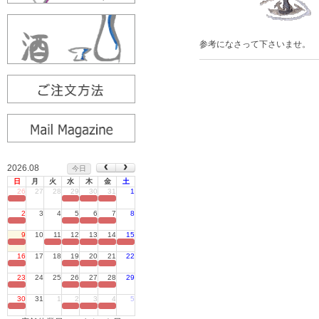
参考になさって下さいませ。
2026.08
今日
日
月
火
水
木
金
土
26
27
28
29
30
31
1
定休日
2
3
4
5
6
7
8
定休日
9
10
11
12
13
14
15
定休日
16
17
18
19
20
21
22
定休日
23
24
25
26
27
28
29
定休日
30
31
1
2
3
4
5
定休日