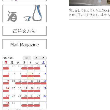
明けましておめでとうございま
させて頂いております。本年も
2026.08
今日
日
月
火
水
木
金
土
26
27
28
29
30
31
1
定休日
2
3
4
5
6
7
8
定休日
9
10
11
12
13
14
15
定休日
16
17
18
19
20
21
22
定休日
23
24
25
26
27
28
29
定休日
30
31
1
2
3
4
5
定休日