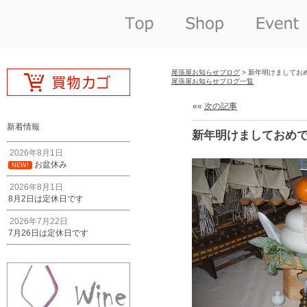
尾張屋お知らせブログ
> 新年明けましてお
尾張屋お知らせブログ一覧
««
次の記事
新着情報
新年明けましておめ
2026年8月1日
お盆休み
NEW!
2026年8月1日
8月2日は定休日です
2026年7月22日
7月26日は定休日です